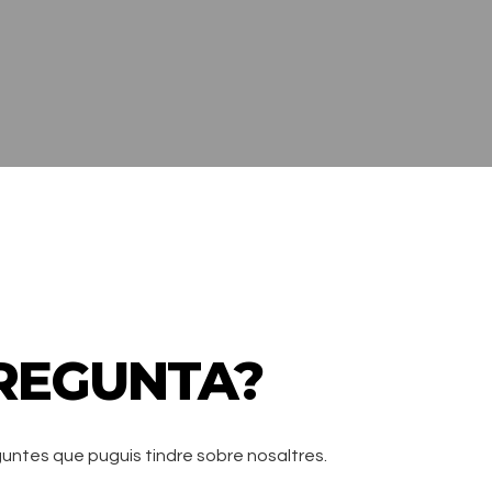
REGUNTA?
guntes que puguis tindre sobre nosaltres.