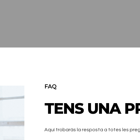
FAQ
TENS UNA P
Aquí trobaràs la resposta a totes les pre